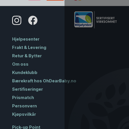
Hjelpesenter
Frakt & Levering
Retur & Bytter
Om oss
Kundeklubb
Bærekraft hos OhDearBaby.no
Sertifiseringer
Prismatch
Personvern
Kjøpsvilkår
Pick-up Point