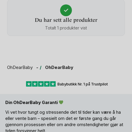
✓
Du har sett alle produkter
Totalt 1 produkter vist
OhDearBaby
OhDearBaby
Babybutikk Nr. 1 på Trustpilot
Din OhDearBaby Garanti
Vi vet hvor tungt og stressende det til tider kan være å ha
eller vente barn – spesielt om det er første gang du går
gjennom prosessen eller om andre omstendigheter gjør at
tiden forsvinner helt.