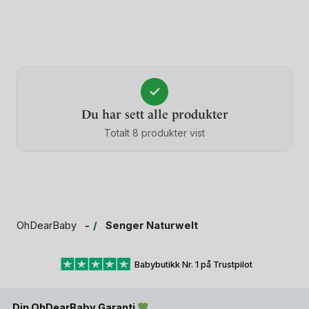
✓
Du har sett alle produkter
Totalt 8 produkter vist
OhDearBaby
Senger Naturwelt
Babybutikk Nr. 1 på Trustpilot
Din OhDearBaby Garanti