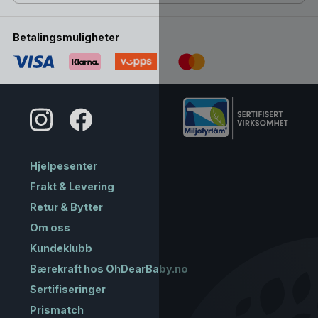
Betalingsmuligheter
Hjelpesenter
Frakt & Levering
Retur & Bytter
Om oss
Kundeklubb
Bærekraft hos OhDearBaby.no
Sertifiseringer
Prismatch