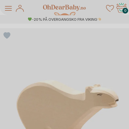
Skip
to
0
content
-20% PÅ OVERGANGSKO FRA VIKING
å Salg