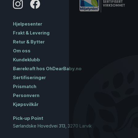
Hjelpesenter
Frakt & Levering
Retur & Bytter
Om oss
Kundeklubb
Bærekraft hos OhDearBaby.no
Sertifiseringer
Prismatch
Personvern
Kjøpsvilkår
Pick-up Point
Sørlandske Hovedvei 313, 3270 Larvik