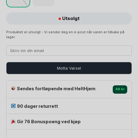
Utsolgt
Produktet er utsolgt - Vi sender deg en e-post når varen er tilbake på
lager.
Motta Varsel
Sendes fortløpende med HeltHjem
49 kr
90 dager returrett
Gir 76 Bonuspoeng ved kjøp