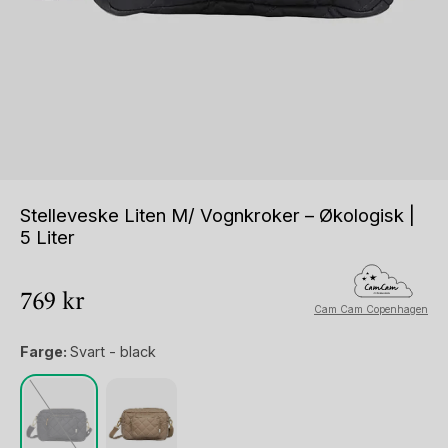
Stelleveske Liten M/ Vognkroker – Økologisk |
5 Liter
769
kr
Cam Cam Copenhagen
Farge:
Svart - black