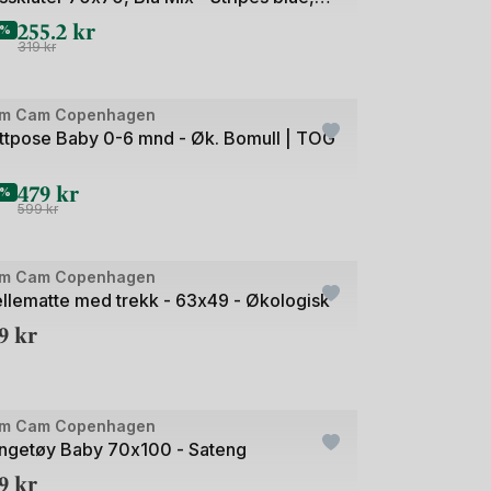
319
kr
pphav. Av den grunn vil et babynest med
yllet er jo ikke naturlig, og gjerne mer enn 30%
e
m Cam Copenhagen
n som fungerer på samme måte som GOTS, men
ttpose Baby 0-6 mnd - Øk. Bomull | TOG
r økologisk.
479
kr
0%
599
kr
vil si fra en industri som tar vare på bærekraftig
 i skogen er utdannet, godt sikret og får
+3
e
m Cam Copenhagen
ellematte med trekk - 63x49 - Økologisk
kat.
79
kr
e
rtifisert. Men, å være et GOTS sertifisert
m Cam Copenhagen
miljøvennlig produksjon, dyr og plantevern,
ngetøy Baby 70x100 - Sateng
e ansvarskriterier, i et helt gjennomsiktig
99
kr
on, må være GOTS sertifisert de også.