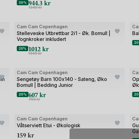
Bilde
Bild
Cam Cam Copenhagen
Ca
1
1
Stelleveske Utbrettbar 2i1 - Øk. Bomull |
Ba
Vognkroker inkludert
av
av
2
1012
kr
4
5
25%
1349
kr
Bilde
Bild
Cam Cam Copenhagen
Ca
1
1
in
Sengetøy Barn 100x140 - Sateng, Øko
Op
Bomull | Bedding Junior
Øk
av
av
607
kr
5
5
20%
2
759
kr
+2
Bilde
Cam Cam Copenhagen
Ca
1
Våtserviett Etui - Økologisk
Gu
Ga
av
159
kr
3
2