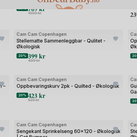
2
 alltid naturlig og vakkert. Men i tillegg til alt det fysiske vi se
3
1099
kr
iktigheten med babyprodukter som er produsert økologis og kjemi
Bilde
Bild
Cam Cam Copenhagen
Ca
byteppe. Det å ha forskjellige gulpekluter tett opp til ansiktet. Så
1
1
Stellematte Sammenleggbar - Qulitet -
Op
mammas toalettmappe i munn. Det å putte treklosser i munn. Alt ska
Økologisk
Øk
av
av
øre det, med babytekstiler og babyleker fra merker som Cam Cam. Her
399
kr
2
3
det ferdigstilte produktet, sertifisert økologisk og fri for kjemi
20%
2
499
kr
rodukter,
firmaet som helhet er GOTS sertifisert.
+3
+3
om omhandler det at baby- og barneprodukter vi kjøper skal kom
Bilde
Bild
Cam Cam Copenhagen
Ca
riktig lønn, alle blir behandlet godt, 8 timers arbeidsdag på fabri
1
1
m –
Oppbevaringskurv 2pk - Quilted - Økologisk
Gu
, har Cam Cam valgt å GOTS sertifisere hele merkevaren sin. Da ga
Ga
av
av
marbeidspartnere. 100% Gjennomsiktighet.
423
kr
20%
2
3
529
kr
2
baby følelsen av trygghet og triv
ag. Derfor er det viktig med babyprodukter hvor det er gjennomtenk
Bilde
Bild
Cam Cam Copenhagen
Ca
lsene. Omgivelser er viktig påvirkningskraft for din og min, og vå
1
1
Sengekant Sprinkelseng 60×120 - Økologisk
St
| Cot Bumper
Øk
av
av
rt, er begge arkitekter. Dermed dyp kunnskap og forståelse for at
1007
kr
2
3
20%
2