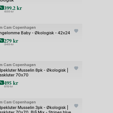
499
kr
lsene som myke gulpekluter, et deilig og trygt
nst fargevalget, ha mye å si. Sara og Robert
m Cam Copenhagen
kt.
ngelomme Baby - Økologisk - 42x24
279
kr
din smak. Men felles for hver eneste
0%
349
kr
m Cam Copenhagen
ogisk. Fra tekstil til treverk, fra åker til
lpekluter Musselin 8pk - Økologisk |
sskluter 70x70
495
kr
0%
619
kr
il sammensetting av produktet. Ingen bruk av
+2
å at gulpekluten baby har tett inntil ansiktet
m Cam Copenhagen
 avfallsstoffer. GOTS er et anerkjent
lpekluter Musselin 3pk - Økologisk |
er å bære deres sertifikat.
sskluter 70x70, Blå Mix - Stripes blue,
aline
255.2
kr
0%