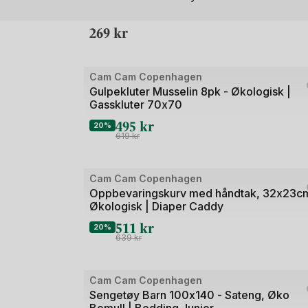
269
kr
under lek. Fargevalget hos Cam Cam Copenhagen er
2
første øyekast vi virkelig elsker Cam Cam for.
Cam Cam Copenhagen deler vår oppfatning av v
Cam Cam Copenhagen
soving og hvile. Det å være pakket godt inn i ba
Gulpekluter Musselin 8pk - Økologisk |
på mansjetten på sin sparkedress. Det å putte 
Gasskluter 70x70
vite at det faktisk er helt trygt å la baby gj
495
kr
bomullsåkeren og skogen treverket vokser i til 
20%
619
kr
Copenhagen har ikke bare GOTS sertifiserte p
Cam Cam Copenhagen deler også våre verdier s
Bilde
Cam Cam Copenhagen
samfunnsfarlig produksjon. Hvor arbeiderne får 
1
Oppbevaringskurv med håndtak, 32x23c
være sikre på at disse verdiene opprettholdes
Økologisk | Diaper Caddy
av
tillatt å benytte seg av GOTS sertifiserte sa
511
kr
2
20%
Cam Cam Copenhagen gir 
639
kr
Baby blir påvirket av omgivelsene fra første d
Bilde
Cam Cam Copenhagen
i hendene, og hva babyproduktet tilfører omgive
1
Sengetøy Barn 100x140 - Sateng, Øko
Cam kunnskap om.
Bomull | Bedding Junior
av
Eierne og designerne bak Cam Cam, Sara og Robe
639
kr
2
20%