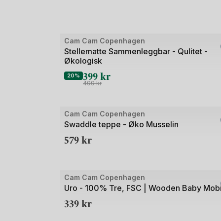
Bilde
Cam Cam Copenhagen
1
Stellematte Sammenleggbar - Qulitet -
Økologisk
av
399
kr
2
20%
499
kr
Bilde
Cam Cam Copenhagen
1
Swaddle teppe - Øko Musselin
av
579
kr
4
Bilde
Cam Cam Copenhagen
1
Uro - 100% Tre, FSC | Wooden Baby Mobi
av
339
kr
2