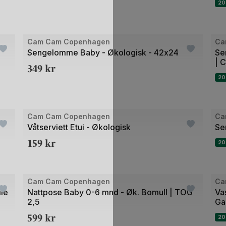
Bilde
Bild
Cam Cam Copenhagen
Ca
1
1
Sengelomme Baby - Økologisk - 42x24
Se
| 
av
av
349
kr
3
2
2
+2
Bilde
Bild
Cam Cam Copenhagen
Ca
1
1
Våtserviett Etui - Økologisk
Se
av
av
159
kr
2
3
2
+1
Bilde
Bild
Cam Cam Copenhagen
Ca
1
1
le
Nattpose Baby 0-6 mnd - Øk. Bomull | TOG
Va
2,5
Ga
av
av
599
kr
3
4
2
+1