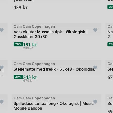
ikat, kreves det at 70% av produktet har naturlig og økologisk o
+3
v om det økologiske bomullstrekket er GOTS sertifisert. Polyesterf
Bild
Cam Cam Copenhagen
Ca
ent Standard) sertifikatet inn i bilde. Dette er et kontrollorga
1
Vaskekluter Musselin 4pk - Økologisk |
Na
ller krav om 70% naturlig opprinnelse bli kontrollert for at det e
Gasskluter 30x30
2
av
191
kr
5
20%
2
239
kr
 av i sine treleker, interiør og emballasje, er
FSC sertifisert
. Det 
r), beskyttelse av dyr og planter, samt at menneskene som arbeider
+3
Bilde
Bild
Cam Cam Copenhagen
Ca
1
1
 |
Stellematte med trekk - 63x49 - Økologisk
St
er sertifisert økologiske og bærer et GOTS, OS eller FCS sertifi
am,
av
av
543
kr
6
20%
2
2
679
kr
ar, med full gjennomsiktighet.
Bild
t merke.
Over snakket vi om at tekstil produktene deres er GOTS se
Cam Cam Copenhagen
Ca
som helhet, tilfredsstiller
GOTS sine strenge krav om arbeidsmiljø, 
1
Spilledåse Luftballong - Økologisk | Music
Se
Mobile Balloon
S sertifisert garanterer at selskapet arbeider med strenge sosial
av
5
 Cam Cam benytter, alle samarbeidspartnere i forhold til produksj
519
kr
5