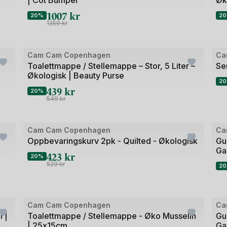
skapen og forståelsen bruker de når Cam Cam babyting designes:
1259
kr
l og trygghet – følelsen av omsorg og kjærlighet. Og her vil omgive
+2
 til sprinkelseng som minsker følelsen av et stort rom, og ikke mi
Bilde
Cam Cam Copenhagen
Ca
kap om farger og deres påvirkningskraft i hvert Cam Cam babyprodu
1
Toalettmappe / Stellemappe – Stor, 5 Liter –
Se
Økologisk | Beauty Purse
av
t du skal kunne innrede babyrom, stellebord og finne gulpekluter i 
2
439
kr
2
med en harmonisk og fin følelse.
20%
549
kr
kter til barn og småbarnsforeldre.
+1
+3
Cam Cam Copenhagen
Ca
er, uro og dukkeklær. Alle babyprodukt fra Cam Cam er sertifisert økol
Oppbevaringskurv 2pk - Quilted - Økologisk
Gu
Ga
423
kr
20%
529
kr
2
 til Cam Cam Copenhagen.
duktet er laget økologisk i alle ledd. Fra bomullsåker, veving t
Bomull produseres på en sprøytefri åker, slik at du kan være trygg p
Bilde
Cam Cam Copenhagen
Ca
oduktet er pakket inn i er miljøvennlig, og produsert fri for farlige
1
 |
Toalettmappe / Stellemappe - Øko Musselin
Gu
Som jevnlig kontrollerer aktører i alle ledd til et produkt som ønsk
| 25x15cm
Ga
av
Pr
459
kr
3
2