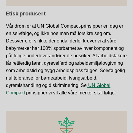
Etisk produsert
Vår drøm er at UN Global Compact-prinsipper en dag er
en selvfølge, og ikke noe man må forsikre seg om.
Dessverre er vi ikke der enda, derfor krever vi at våre
babymerker har 100% sporbarhet av hver komponent og
pålitelige underleverandører de besøker. At arbeidstakere
får rettferdig lønn, dyrevelferd og arbeidsmiljølovgivning
som arbeidstid og trygg arbeidsplass følges. Selvfølgelig
nulltoleranse for barnearbeid, tvangsarbeid,
dyremishandling og diskriminering! Se
UN Global
Compakt
prinsipper vi vil alle våre merker skal følge.