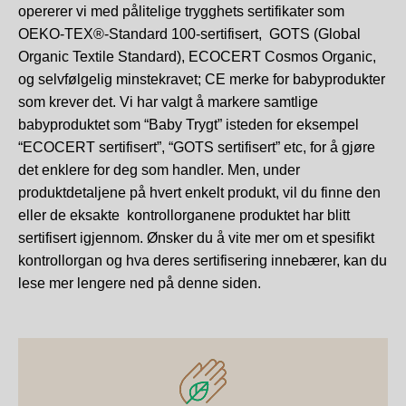
opererer vi med pålitelige trygghets sertifikater som
OEKO-TEX®-Standard 100-sertifisert,
GOTS (Global
Organic Textile Standard), ECOCERT Cosmos Organic,
og selvfølgelig minstekravet; CE merke for babyprodukter
som krever det. Vi har valgt å markere samtlige
babyproduktet som “Baby Trygt” isteden for eksempel
“ECOCERT sertifisert”, “GOTS sertifisert” etc, for å gjøre
det enklere for deg som handler. Men, under
produktdetaljene på hvert enkelt produkt, vil du finne den
eller de eksakte kontrollorganene produktet har blitt
sertifisert igjennom. Ønsker du å vite mer om et spesifikt
kontrollorgan og hva deres sertifisering innebærer, kan du
lese mer lengere ned på denne siden.