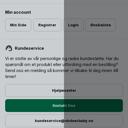
Min account
Min Side
Registrer
Login
Ønskeliste
Kundeservice
Vi er stolte av vår personlige og raske kundestøtte. Har du
spørsmål om et produkt eller utfordring med en bestilling?
Send oss ​​en melding så kommer vi tilbake til deg innen 48
timer!
Hjelpesenter
Kontakt Oss
kundeservice@ohdearbaby.no