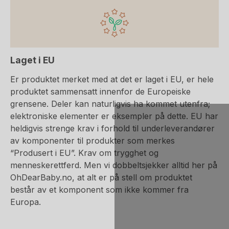
Laget i EU
Er produktet merket med at det er laget i EU, er hele
produktet sammensatt innenfor de Europeiske
grensene. Deler kan naturligvis ha kommet utenfra;
elektroniske elementer er eksempler på dette. EU har
heldigvis strenge krav i forhold til underleverandører
av komponenter til produkter som merkes
“Produsert i EU”. Krav om trygghet og
menneskerettferd. Men vi dobbeltsjekker alltid her på
OhDearBaby.no, at alt er på stell om produktet
består av et komponent som ikke kommer fra
Europa.