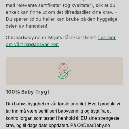
med relevante sertifikater (og kvaliteter), slik at du
enkelt kan finne ut om det tilfredsstiller dine krav. –
Du sparer tid du heller kan bruke på den hyggelige
delen av handelen!
OhDearBaby.no er Miljøfyrtårn-sertifisert.
Les mer
om vårt miljøansvar her.
100% Baby Trygt
Din babys trygghet er vår første prioritet. Hvert produkt vi
tar inn må være sertifisert babyvennlig og trygt fra et
kontrollorgan som tester i henhold til EU sine strengeste
krav, og til dags dato oppdatert. På OhDearBaby.no