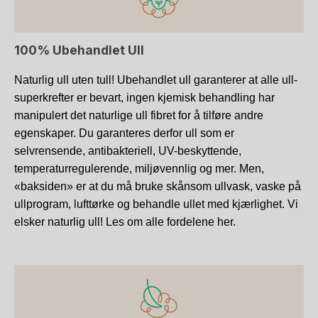
100% Ubehandlet Ull
Naturlig ull uten tull! Ubehandlet ull garanterer at alle ull-
superkrefter er bevart, ingen kjemisk behandling har
manipulert det naturlige ull fibret for å tilføre andre
egenskaper. Du garanteres derfor ull som er
selvrensende, antibakteriell, UV-beskyttende,
temperaturregulerende, miljøvennlig og mer. Men,
«baksiden» er at du må bruke skånsom ullvask, vaske på
ullprogram, lufttørke og behandle ullet med kjærlighet. Vi
elsker naturlig ull! Les om alle fordelene her.