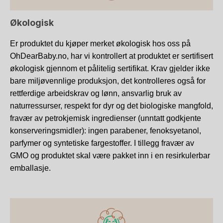
Økologisk
Er produktet du kjøper merket økologisk hos oss på
OhDearBaby.no, har vi kontrollert at produktet er sertifisert
økologisk gjennom et pålitelig sertifikat. Krav gjelder ikke
bare miljøvennlige produksjon, det kontrolleres også for
rettferdige arbeidskrav og lønn, ansvarlig bruk av
naturressurser, respekt for dyr og det biologiske mangfold,
fravær av petrokjemisk ingredienser (unntatt godkjente
konserveringsmidler): ingen parabener, fenoksyetanol,
parfymer og syntetiske fargestoffer. I tillegg fravær av
GMO og produktet skal være pakket inn i en resirkulerbar
emballasje.