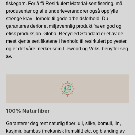
fiskegarn. For å få Resirkulert Material-sertifisering, må
produsenter og alle underleverandører også oppfylle
strenge krav i forhold til gode arbeidsforhold. Du
garanteres derfor et miljøvennlig produkt fra en god og
etisk produksjon. Global Recycled Standard er et av de
mest kjente sertifikatene i henhold til resirkulert polyester,
og er det våre merker som Liewood og Voksi benytter seg
av.
100% Naturfiber
Garanterer deg rent naturlig fiber; ull, silke, bomull, lin,
kasjmir, bambus (mekanisk fremstilt) etc. og blanding av