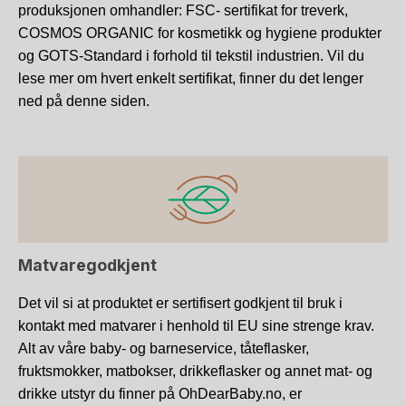
produksjonen omhandler: FSC- sertifikat for treverk,
COSMOS ORGANIC for kosmetikk og hygiene produkter
og GOTS-Standard i forhold til tekstil industrien. Vil du
lese mer om hvert enkelt sertifikat, finner du det lenger
ned på denne siden.
Matvaregodkjent
Det vil si at produktet er sertifisert godkjent til bruk i
kontakt med matvarer i henhold til EU sine strenge krav.
Alt av våre baby- og barneservice, tåteflasker,
fruktsmokker, matbokser, drikkeflasker og annet mat- og
drikke utstyr du finner på OhDearBaby.no, er