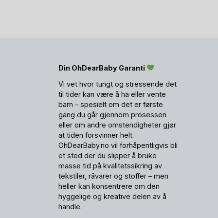
Din OhDearBaby Garanti
Vi vet hvor tungt og stressende det
til tider kan være å ha eller vente
barn – spesielt om det er første
gang du går gjennom prosessen
eller om andre omstendigheter gjør
at tiden forsvinner helt.
OhDearBaby.no vil forhåpentligvis bli
et sted der du slipper å bruke
masse tid på kvalitetssikring av
tekstiler, råvarer og stoffer – men
heller kan konsentrere om den
hyggelige og kreative delen av å
handle.