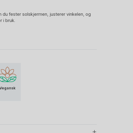
 du fester solskjermen, justerer vinkelen, og
 i bruk.
Vegansk