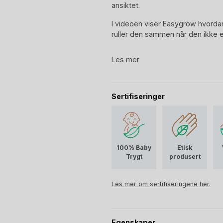
ansiktet.
I videoen viser Easygrow hvordan
ruller den sammen når den ikke er
Les mer
Sertifiseringer
100% Baby
Etisk
Trygt
produsert
Les mer om sertifiseringene her.
Egenskaper