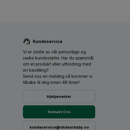
Kundeservice
Vi er stolte av vår personlige og
raske kundestøtte. Har du spørsmål
om et produkt eller utfordring med
en bestilling?
Send oss ​​en melding så kommer vi
tilbake til deg innen 48 timer!
Hjelpesenter
Kontakt Oss
kundeservice@ohdearbaby.no