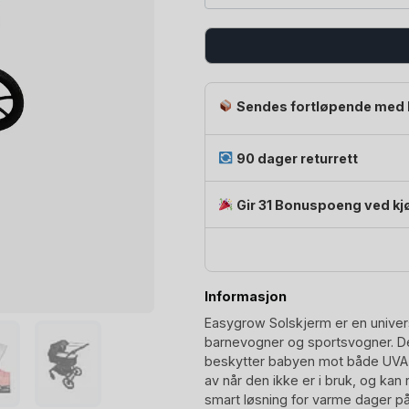
Sendes fortløpende med 
90 dager returrett
Gir 31 Bonuspoeng ved kj
Informasjon
Easygrow Solskjerm er en univers
barnevogner og sportsvogner. De
beskytter babyen mot både UVA- 
av når den ikke er i bruk, og kan 
smart løsning for varme dager på 