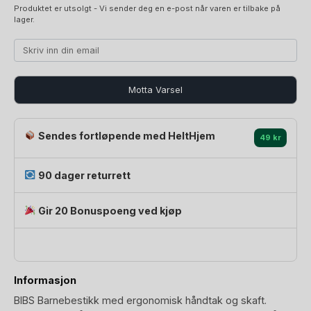
Produktet er utsolgt - Vi sender deg en e-post når varen er tilbake på
lager.
Motta Varsel
Sendes fortløpende med HeltHjem
49 kr
90 dager returrett
Gir 20 Bonuspoeng ved kjøp
Informasjon
BIBS Barnebestikk med ergonomisk håndtak og skaft.