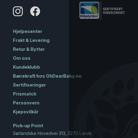
Hjelpesenter
Frakt & Levering
Retur & Bytter
Om oss
Kundeklubb
Bærekraft hos OhDearBaby.no
Sertifiseringer
Prismatch
Personvern
Kjøpsvilkår
Pick-up Point
Sørlandske Hovedvei 313, 3270 Larvik