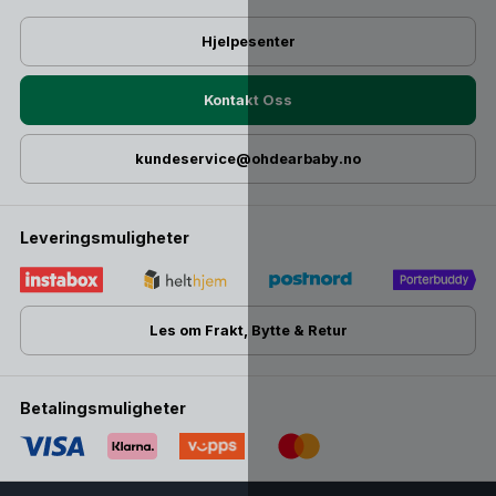
Hjelpesenter
Kontakt Oss
kundeservice@ohdearbaby.no
Leveringsmuligheter
Les om Frakt, Bytte & Retur
Betalingsmuligheter