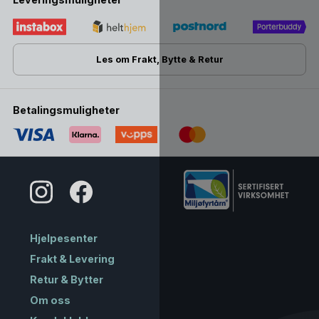
Les om Frakt, Bytte & Retur
Betalingsmuligheter
Hjelpesenter
Frakt & Levering
Retur & Bytter
Om oss