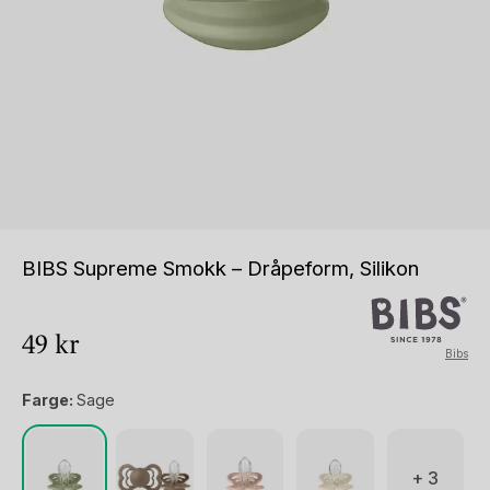
BIBS Supreme Smokk – Dråpeform, Silikon
49
kr
Bibs
Farge:
Sage
+ 3