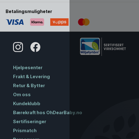
Betalingsmuligheter
Hjelpesenter
Frakt & Levering
Retur & Bytter
Om oss
Kundeklubb
Bærekraft hos OhDearBaby.no
Sertifiseringer
Prismatch