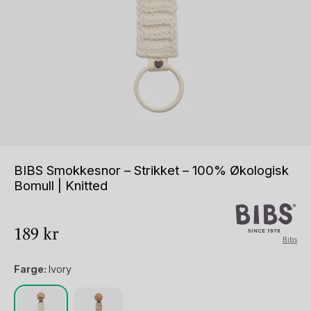
BIBS Smokkesnor – Strikket – 100% Økologisk
Bomull | Knitted
189
kr
Bibs
Farge:
Ivory