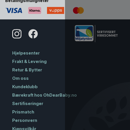
Betalingsmuligheter
Hjelpesenter
Frakt & Levering
Retur & Bytter
Om oss
Kundeklubb
Bærekraft hos OhDearBaby.no
Sertifiseringer
Prismatch
Personvern
Kjøpsvilkår