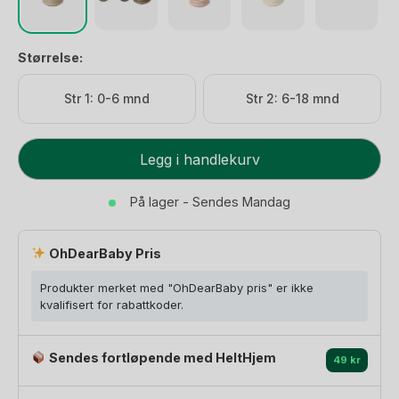
Størrelse:
Str 1: 0-6 mnd
Str 2: 6-18 mnd
BIBS
Legg i handlekurv
Supreme
Smokk
På lager - Sendes Mandag
-
Dråpeform,
OhDearBaby Pris
Silikon
antall
Produkter merket med "OhDearBaby pris" er ikke
kvalifisert for rabattkoder.
Sendes fortløpende med HeltHjem
49 kr