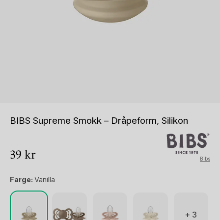
BIBS Supreme Smokk – Dråpeform, Silikon
39
kr
Bibs
Farge:
Vanilla
+ 3