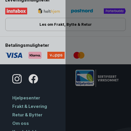
Les om Frakt, Bytte & Retur
Betalingsmuligheter
Hjelpesenter
Frakt & Levering
Retur & Bytter
Om oss