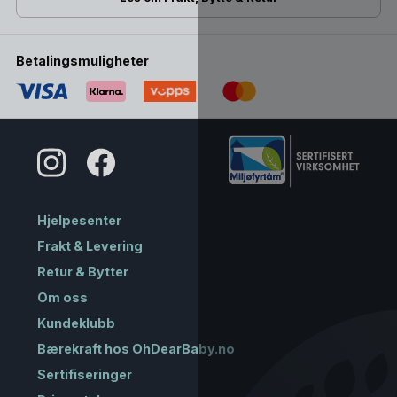
Betalingsmuligheter
Hjelpesenter
Frakt & Levering
Retur & Bytter
Om oss
Kundeklubb
Bærekraft hos OhDearBaby.no
Sertifiseringer