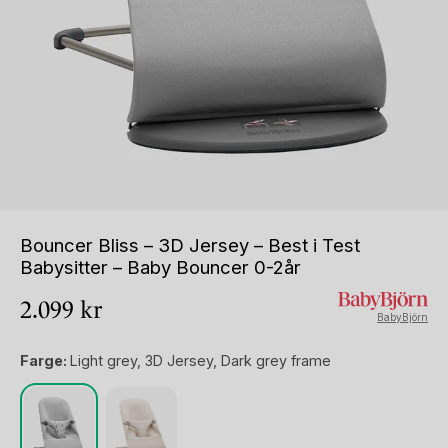
Bouncer Bliss – 3D Jersey – Best i Test
Babysitter – Baby Bouncer 0-2år
2.099
kr
BabyBjörn
Farge:
Light grey, 3D Jersey, Dark grey frame