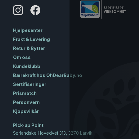
Hjelpesenter
Frakt & Levering
Retur & Bytter
Om oss
Kundeklubb
Bærekraft hos OhDearBaby.no
Sertifiseringer
Prismatch
Personvern
Kjøpsvilkår
Pick-up Point
Sørlandske Hovedvei 313, 3270 Larvik