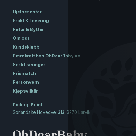
Hjelpesenter
Frakt & Levering
Retur & Bytter
Om oss
Kundeklubb
Bærekraft hos OhDearBaby.no
Sertifiseringer
Prismatch
Personvern
Kjøpsvilkår
Pick-up Point
Sørlandske Hovedvei 313, 3270 Larvik