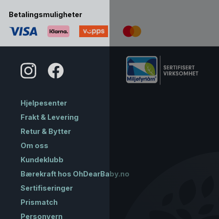
Betalingsmuligheter
Hjelpesenter
Frakt & Levering
Retur & Bytter
Om oss
Kundeklubb
Bærekraft hos OhDearBaby.no
Sertifiseringer
Prismatch
Personvern