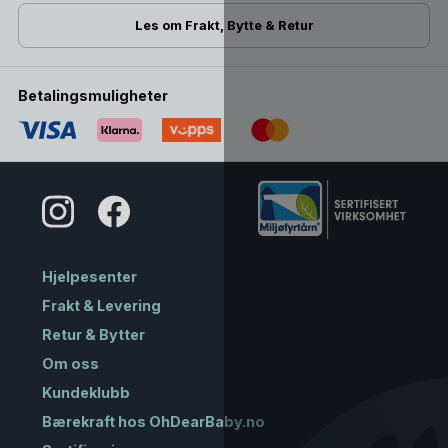
Les om Frakt, Bytte & Retur
Betalingsmuligheter
Hjelpesenter
Frakt & Levering
Retur & Bytter
Om oss
Kundeklubb
Bærekraft hos OhDearBaby.no