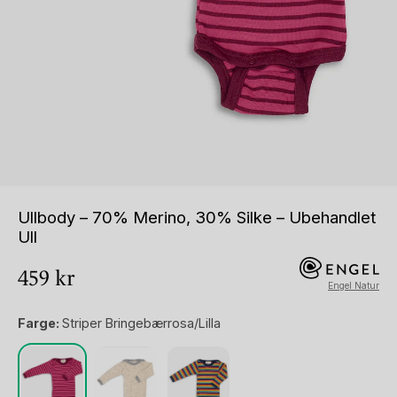
Ullbody – 70% Merino, 30% Silke – Ubehandlet
Ull
459
kr
Engel Natur
Farge:
Striper Bringebærrosa/Lilla