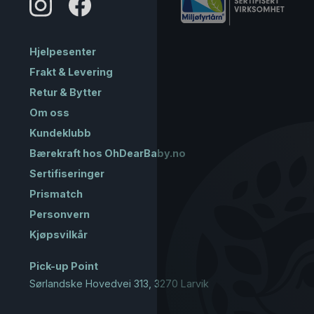
Hjelpesenter
Frakt & Levering
Retur & Bytter
Om oss
Kundeklubb
Bærekraft hos OhDearBaby.no
Sertifiseringer
Prismatch
Personvern
Kjøpsvilkår
Pick-up Point
Sørlandske Hovedvei 313, 3270 Larvik