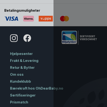
Betalingsmuligheter
Hjelpesenter
Frakt & Levering
Retur & Bytter
Om oss
Kundeklubb
Bærekraft hos OhDearBaby.no
Sertifiseringer
Prismatch