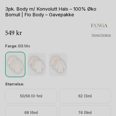
3pk. Body m/ Konvolutt Hals – 100% Øko
Bomull | Fio Body – Gavepakke
549
kr
Fanga Fontana
Farge:
Blå Mix
Størrelse:
50/56 (0-1m)
62 (3m)
68 (6m)
74 (9m)