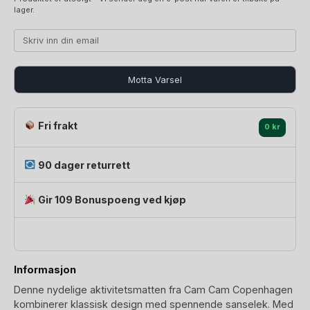
lager.
Motta Varsel
Fri frakt
0 kr
90 dager returrett
Gir 109 Bonuspoeng ved kjøp
Informasjon
Denne nydelige aktivitetsmatten fra Cam Cam Copenhagen
kombinerer klassisk design med spennende sanselek. Med