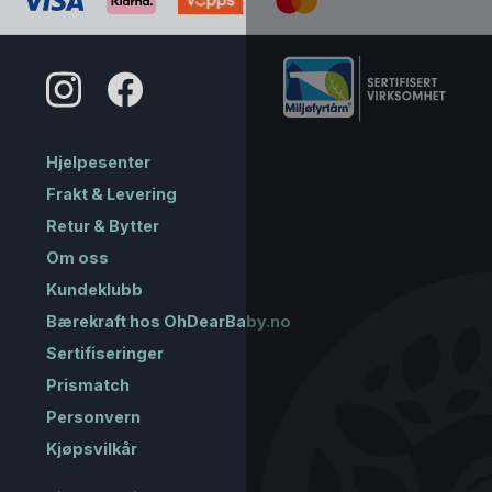
Hjelpesenter
Frakt & Levering
Retur & Bytter
Om oss
Kundeklubb
Bærekraft hos OhDearBaby.no
Sertifiseringer
Prismatch
Personvern
Kjøpsvilkår