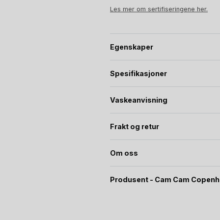
Les mer om sertifiseringene her.
Egenskaper
Spesifikasjoner
Vaskeanvisning
Frakt og retur
Om oss
Produsent - Cam Cam Copen