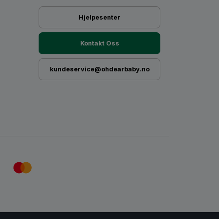
Hjelpesenter
Kontakt Oss
kundeservice@ohdearbaby.no