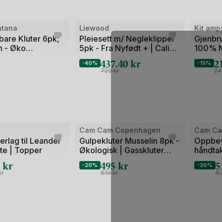
ntana
Liewood
Kit amp;
bare Kluter 6pk,
Pleiesett m/ Negleklipper
Gjenbru
 - Øko
5pk - Fra Nyfødt + | Calista
100% Na
otté | Figo 6 Pack
Baby Nursery Kit
Baby W
437.40
kr
2
-40%
-15%
oth GOTS
729
kr
2
Cam Cam Copenhagen
Cam Ca
erlag til Leander
Gulpekluter Musselin 8pk -
Oppbev
te | Topper
Økologisk | Gasskluter
håndta
70x70
Økolog
9
kr
495
kr
5
-20%
-20%
kr
619
kr
6