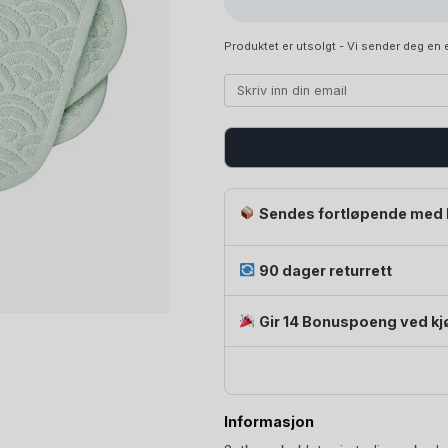
Produktet er utsolgt - Vi sender deg en e
Sendes fortløpende med 
90 dager returrett
Gir 14 Bonuspoeng ved kj
Informasjon