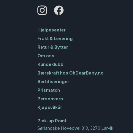
Hjelpesenter
Frakt & Levering
Retur & Bytter
Om oss
Kundeklubb
Bærekraft hos OhDearBaby.no
Sertifiseringer
Prismatch
Personvern
Kjøpsvilkår
Pick-up Point
Sørlandske Hovedvei 313, 3270 Larvik