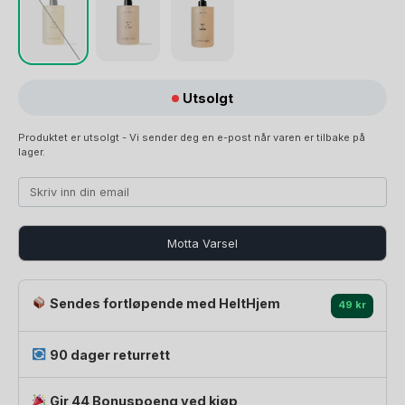
Utsolgt
Produktet er utsolgt - Vi sender deg en e-post når varen er tilbake på
lager.
Motta Varsel
Sendes fortløpende med HeltHjem
49 kr
90 dager returrett
Gir 44 Bonuspoeng ved kjøp