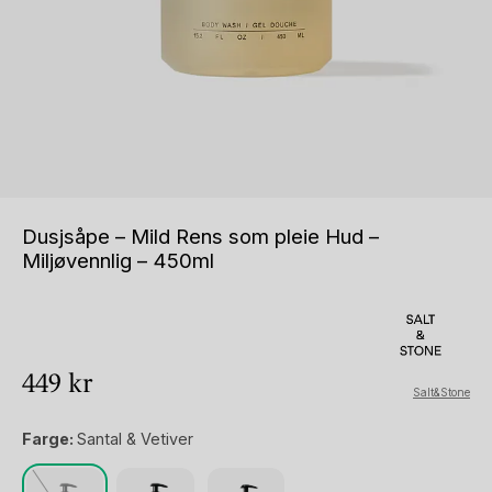
Dusjsåpe – Mild Rens som pleie Hud –
Miljøvennlig – 450ml
449
kr
Salt&Stone
Farge:
Santal & Vetiver