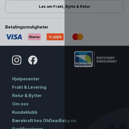
Les om Frakt, Bytte & Retur
Betalingsmuligheter
Hjelpesenter
Frakt & Levering
Retur & Bytter
Om oss
Kundeklubb
Bærekraft hos OhDearBaby.no
Sertifiseringer