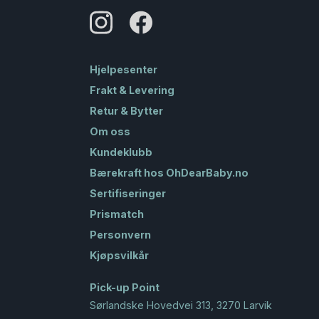
Hjelpesenter
Frakt & Levering
Retur & Bytter
Om oss
Kundeklubb
Bærekraft hos OhDearBaby.no
Sertifiseringer
Prismatch
Personvern
Kjøpsvilkår
Pick-up Point
Sørlandske Hovedvei 313, 3270 Larvik