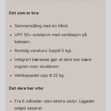
Det som er bra:
Sammenslåing med én hånd.
UPF 50+ solskjerm med ventilasjon på
kalesjen.
Romslig varekurv (opptil 5 kg).
Integrert bæresele gjør at dere kan bære
vognen over skulderen.
Vektkapasitet opp til 22 kg.
Det dere bør vite:
Fra 6 måneder uten ekstra utstyr. Liggedel
selges separat.