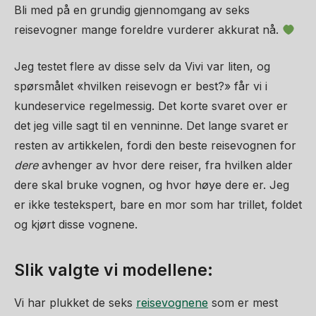
Bli med på en grundig gjennomgang av seks
reisevogner mange foreldre vurderer akkurat nå.
Jeg testet flere av disse selv da Vivi var liten, og
spørsmålet «hvilken reisevogn er best?» får vi i
kundeservice regelmessig. Det korte svaret over er
det jeg ville sagt til en venninne. Det lange svaret er
resten av artikkelen, fordi den beste reisevognen for
dere
avhenger av hvor dere reiser, fra hvilken alder
dere skal bruke vognen, og hvor høye dere er. Jeg
er ikke testekspert, bare en mor som har trillet, foldet
og kjørt disse vognene.
Slik valgte vi modellene:
Vi har plukket de seks
reisevognene
som er mest