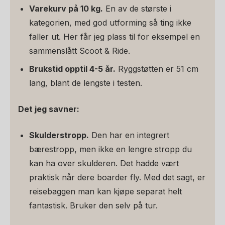
Varekurv på 10 kg.
En av de største i
kategorien, med god utforming så ting ikke
faller ut. Her får jeg plass til for eksempel en
sammenslått Scoot & Ride.
Brukstid opptil 4-5 år.
Ryggstøtten er 51 cm
lang, blant de lengste i testen.
Det jeg savner:
Skulderstropp.
Den har en integrert
bærestropp, men ikke en lengre stropp du
kan ha over skulderen. Det hadde vært
praktisk når dere boarder fly. Med det sagt, er
reisebaggen man kan kjøpe separat helt
fantastisk. Bruker den selv på tur.