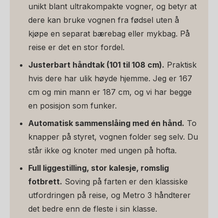
unikt blant ultrakompakte vogner, og betyr at
dere kan bruke vognen fra fødsel uten å
kjøpe en separat bærebag eller mykbag. På
reise er det en stor fordel.
Justerbart håndtak (101 til 108 cm).
Praktisk
hvis dere har ulik høyde hjemme. Jeg er 167
cm og min mann er 187 cm, og vi har begge
en posisjon som funker.
Automatisk sammenslåing med én hånd.
To
knapper på styret, vognen folder seg selv. Du
står ikke og knoter med ungen på hofta.
Full liggestilling, stor kalesje, romslig
fotbrett.
Soving på farten er den klassiske
utfordringen på reise, og Metro 3 håndterer
det bedre enn de fleste i sin klasse.