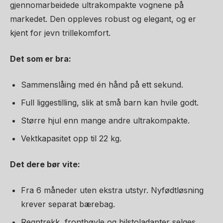
gjennomarbeidede ultrakompakte vognene på
markedet. Den oppleves robust og elegant, og er
kjent for jevn trillekomfort.
Det som er bra:
Sammenslåing med én hånd på ett sekund.
Full liggestilling, slik at små barn kan hvile godt.
Større hjul enn mange andre ultrakompakte.
Vektkapasitet opp til 22 kg.
Det dere bør vite:
Fra 6 måneder uten ekstra utstyr. Nyfødtløsning
krever separat bærebag.
Regntrekk, frontbøyle og bilstoladapter selges