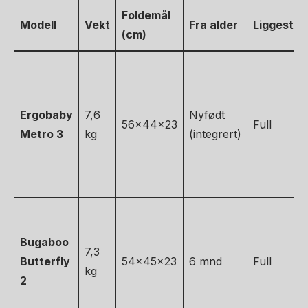
Foldemål
Modell
Vekt
Fra alder
Liggestill
(cm)
Ergobaby
7,6
Nyfødt
56x44x23
Full
Metro 3
kg
(integrert)
Bugaboo
7,3
Butterfly
54x45x23
6 mnd
Full
kg
2