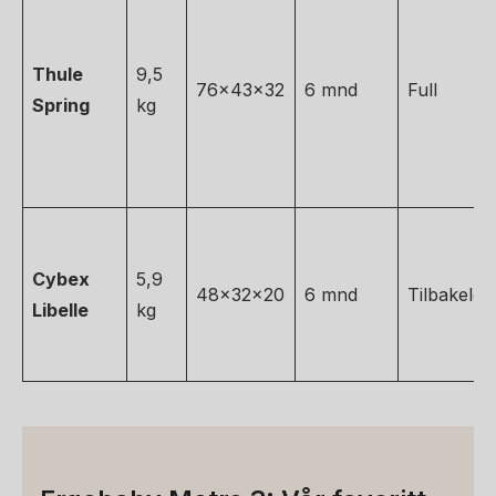
Thule
9,5
76x43x32
6 mnd
Full
Spring
kg
Cybex
5,9
48x32x20
6 mnd
Tilbakelen
Libelle
kg