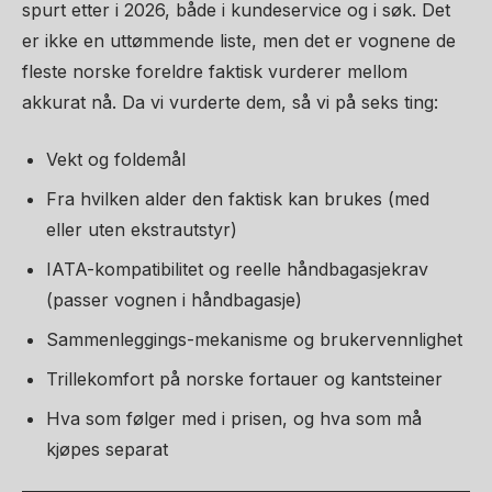
spurt etter i 2026, både i kundeservice og i søk. Det
er ikke en uttømmende liste, men det er vognene de
fleste norske foreldre faktisk vurderer mellom
akkurat nå. Da vi vurderte dem, så vi på seks ting:
Vekt og foldemål
Fra hvilken alder den faktisk kan brukes (med
eller uten ekstrautstyr)
IATA-kompatibilitet og reelle håndbagasjekrav
(passer vognen i håndbagasje)
Sammenleggings-mekanisme og brukervennlighet
Trillekomfort på norske fortauer og kantsteiner
Hva som følger med i prisen, og hva som må
kjøpes separat