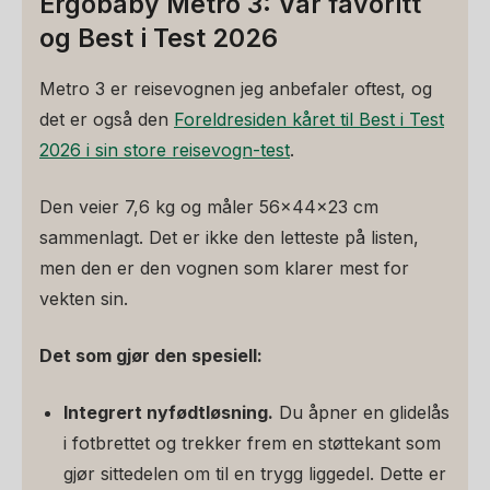
Ergobaby Metro 3: Vår favoritt
og Best i Test 2026
Metro 3 er reisevognen jeg anbefaler oftest, og
det er også den
Foreldresiden kåret til Best i Test
2026 i sin store reisevogn-test
.
Den veier 7,6 kg og måler 56x44x23 cm
sammenlagt. Det er ikke den letteste på listen,
men den er den vognen som klarer mest for
vekten sin.
Det som gjør den spesiell:
Integrert nyfødtløsning.
Du åpner en glidelås
i fotbrettet og trekker frem en støttekant som
gjør sittedelen om til en trygg liggedel. Dette er