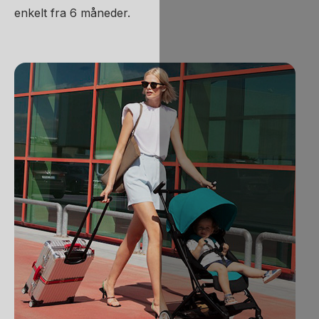
enkelt fra 6 måneder.