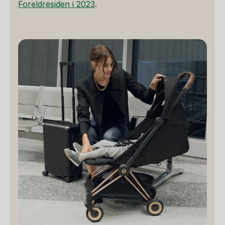
Foreldresiden i 2023
.