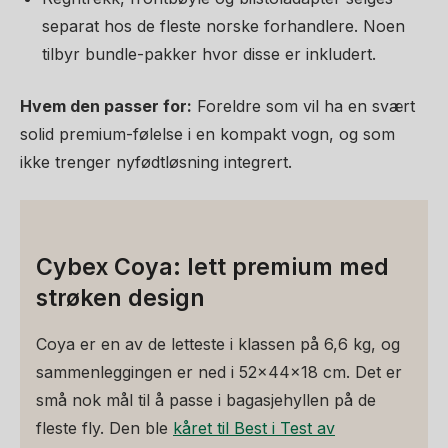
separat hos de fleste norske forhandlere. Noen
tilbyr bundle-pakker hvor disse er inkludert.
Hvem den passer for:
Foreldre som vil ha en svært
solid premium-følelse i en kompakt vogn, og som
ikke trenger nyfødtløsning integrert.
Cybex Coya: lett premium med
strøken design
Coya er en av de letteste i klassen på 6,6 kg, og
sammenleggingen er ned i 52x44x18 cm. Det er
små nok mål til å passe i bagasjehyllen på de
fleste fly. Den ble
kåret til Best i Test av