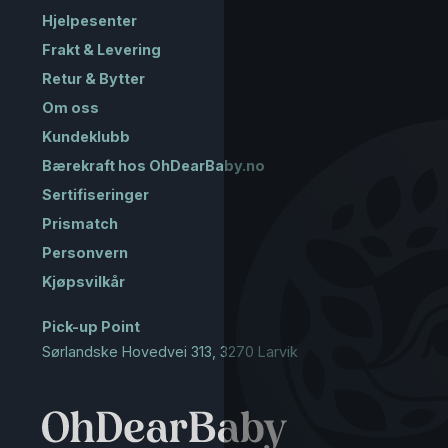
Hjelpesenter
Frakt & Levering
Retur & Bytter
Om oss
Kundeklubb
Bærekraft hos OhDearBaby.no
Sertifiseringer
Prismatch
Personvern
Kjøpsvilkår
Pick-up Point
Sørlandske Hovedvei 313, 3270 Larvik