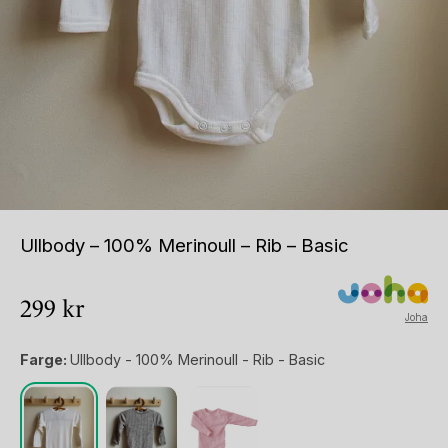
Ullbody – 100% Merinoull – Rib – Basic
299
kr
Joha
Farge:
Ullbody - 100% Merinoull - Rib - Basic