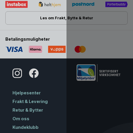
Les om Frakt, Bytte & Retur
Betalingsmuligheter
Hjelpesenter
Frakt & Levering
Retur & Bytter
Om oss
Kundeklubb