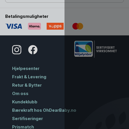
Betalingsmuligheter
Hjelpesenter
Frakt & Levering
Retur & Bytter
Om oss
Kundeklubb
Bærekraft hos OhDearBaby.no
Sertifiseringer
Prismatch