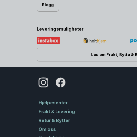
Blogg
Leveringsmuligheter
Les om Frakt, Bytte & 
Hjelpesenter
Frakt & Levering
Retur & Bytter
Om oss