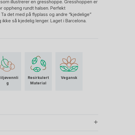
 som illustrerer en gresshoppe. Gresshoppen er
for oppheng rundt halsen. Perfekt
 Ta det med på flyplass og andre “kjedelige”
g ikke så kjedelig lenger. Laget i Barcelona.
iljøvennli
Resirkulert
Vegansk
g
Material