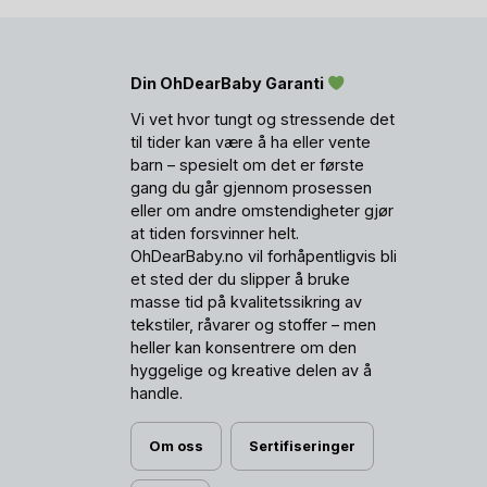
Din OhDearBaby Garanti
Vi vet hvor tungt og stressende det
til tider kan være å ha eller vente
barn – spesielt om det er første
gang du går gjennom prosessen
eller om andre omstendigheter gjør
at tiden forsvinner helt.
OhDearBaby.no vil forhåpentligvis bli
et sted der du slipper å bruke
masse tid på kvalitetssikring av
tekstiler, råvarer og stoffer – men
heller kan konsentrere om den
hyggelige og kreative delen av å
handle.
Om oss
Sertifiseringer