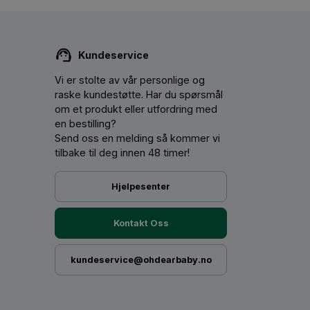
Kundeservice
Vi er stolte av vår personlige og
raske kundestøtte. Har du spørsmål
om et produkt eller utfordring med
en bestilling?
Send oss ​​en melding så kommer vi
tilbake til deg innen 48 timer!
Hjelpesenter
Kontakt Oss
kundeservice@ohdearbaby.no