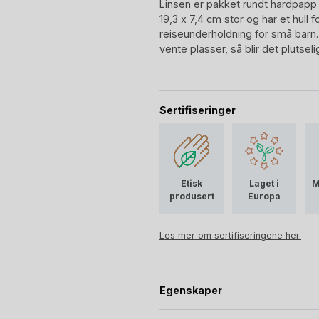
Linsen er pakket rundt hardpapp
19,3 x 7,4 cm stor og har et hull 
reiseunderholdning for små barn.
vente plasser, så blir det plutseli
Sertifiseringer
Etisk
Laget i
M
produsert
Europa
Les mer om sertifiseringene her.
Egenskaper