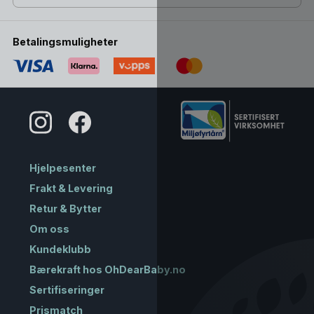
Betalingsmuligheter
Hjelpesenter
Frakt & Levering
Retur & Bytter
Om oss
Kundeklubb
Bærekraft hos OhDearBaby.no
Sertifiseringer
Prismatch