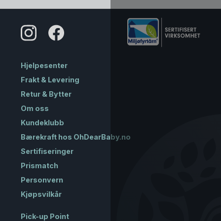
Hjelpesenter
Frakt & Levering
Retur & Bytter
Om oss
Kundeklubb
Bærekraft hos OhDearBaby.no
Sertifiseringer
Prismatch
Personvern
Kjøpsvilkår
Pick-up Point