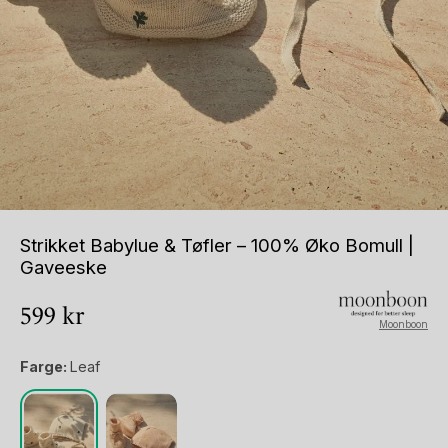
Strikket Babylue & Tøfler – 100% Øko Bomull |
Gaveeske
599
kr
Moonboon
Farge:
Leaf