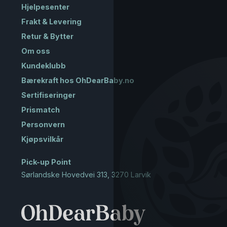
Hjelpesenter
Frakt & Levering
Retur & Bytter
Om oss
Kundeklubb
Bærekraft hos OhDearBaby.no
Sertifiseringer
Prismatch
Personvern
Kjøpsvilkår
Pick-up Point
Sørlandske Hovedvei 313, 3270 Larvik