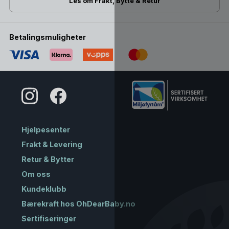
Les om Frakt, Bytte & Retur
Betalingsmuligheter
Hjelpesenter
Frakt & Levering
Retur & Bytter
Om oss
Kundeklubb
Bærekraft hos OhDearBaby.no
Sertifiseringer