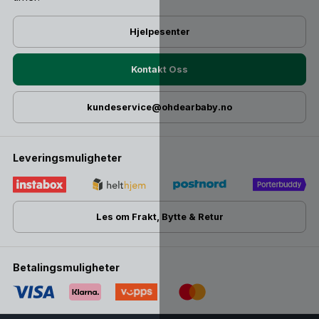
Hjelpesenter
Kontakt Oss
kundeservice@ohdearbaby.no
Leveringsmuligheter
Les om Frakt, Bytte & Retur
Betalingsmuligheter