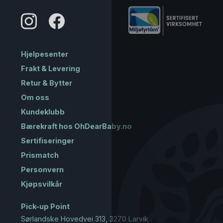
Hjelpesenter
Frakt & Levering
Retur & Bytter
Om oss
Kundeklubb
Bærekraft hos OhDearBaby.no
Sertifiseringer
Prismatch
Personvern
Kjøpsvilkår
Pick-up Point
Sørlandske Hovedvei 313, 3270 Larvik