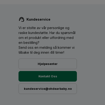
Kundeservice
Vi er stolte av vår personlige og
raske kundestøtte. Har du spørsmål
om et produkt eller utfordring med
en bestilling?
Send oss ​​en melding så kommer vi
tilbake til deg innen 48 timer!
Hjelpesenter
Kontakt Oss
kundeservice@ohdearbaby.no