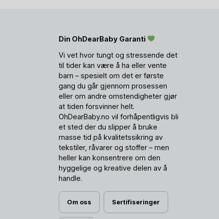
Din OhDearBaby Garanti
Vi vet hvor tungt og stressende det
til tider kan være å ha eller vente
barn – spesielt om det er første
gang du går gjennom prosessen
eller om andre omstendigheter gjør
at tiden forsvinner helt.
OhDearBaby.no vil forhåpentligvis bli
et sted der du slipper å bruke
masse tid på kvalitetssikring av
tekstiler, råvarer og stoffer – men
heller kan konsentrere om den
hyggelige og kreative delen av å
handle.
Om oss
Sertifiseringer