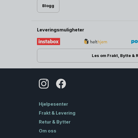
Blogg
Leveringsmuligheter
Les om Frakt, Bytte & 
Hjelpesenter
Frakt & Levering
Retur & Bytter
Om oss