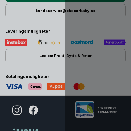
kundeservice@ohdearbaby.no
Leveringsmuligheter
Les om Frakt, Bytte & Retur
Betalingsmuligheter
Hjelpesenter