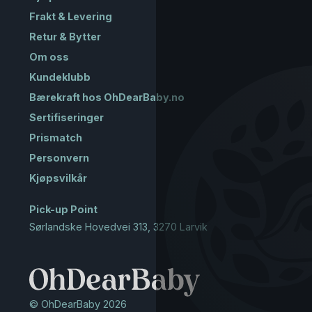
Frakt & Levering
Retur & Bytter
Om oss
Kundeklubb
Bærekraft hos OhDearBaby.no
Sertifiseringer
Prismatch
Personvern
Kjøpsvilkår
Pick-up Point
Sørlandske Hovedvei 313, 3270 Larvik
© OhDearBaby 2026