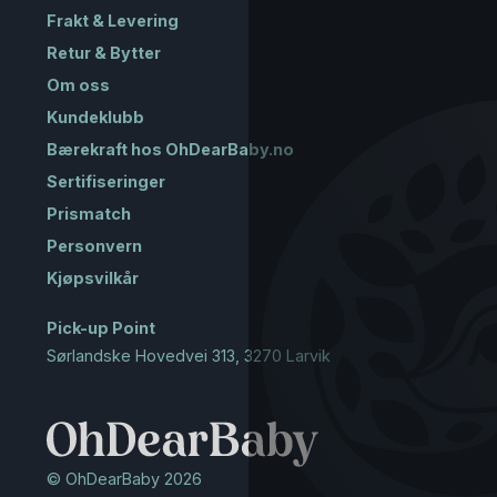
Frakt & Levering
Retur & Bytter
Om oss
Kundeklubb
Bærekraft hos OhDearBaby.no
Sertifiseringer
Prismatch
Personvern
Kjøpsvilkår
Pick-up Point
Sørlandske Hovedvei 313, 3270 Larvik
© OhDearBaby 2026