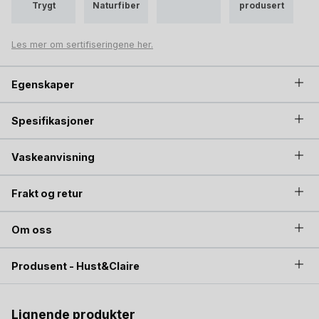
Trygt
Naturfiber
produsert
Fargen More Navy er en dyp, klassisk marineblå som passer
til alt, enkel å matche med både ullbukser og
Les mer om sertifiseringene her.
hverdagsplagg. En myk og pålitelig ullgenser som holder
barnet varmt, komfortabelt og klart for alt dagen bringer.
Egenskaper
For fult sett,
ullbukse
.
Spesifikasjoner
Vaskeanvisning
Frakt og retur
Om oss
Produsent - Hust&Claire
Lignende produkter