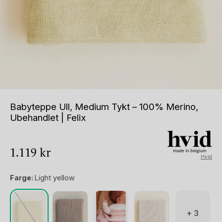
Babyteppe Ull, Medium Tykt – 100% Merino,
Ubehandlet | Felix
1.119
kr
Hvid
Farge:
Light yellow
+ 3