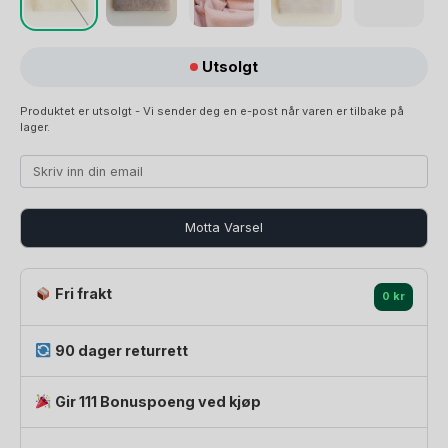
Utsolgt
Produktet er utsolgt - Vi sender deg en e-post når varen er tilbake på
lager.
Motta Varsel
Fri frakt
0 kr
90 dager returrett
Gir 111 Bonuspoeng ved kjøp