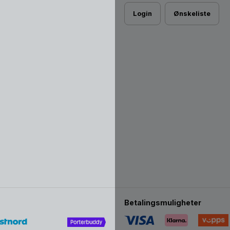
Login
Ønskeliste
Betalingsmuligheter