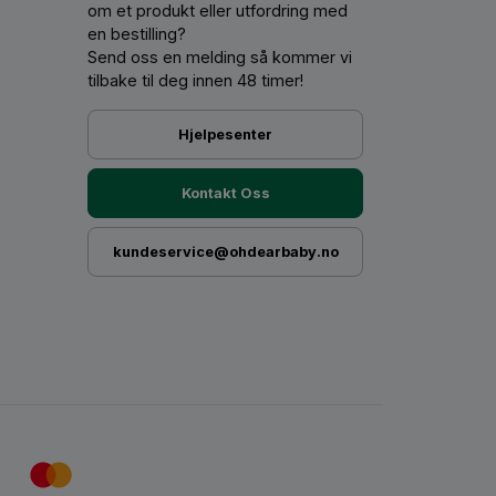
om et produkt eller utfordring med
en bestilling?
Send oss ​​en melding så kommer vi
tilbake til deg innen 48 timer!
Hjelpesenter
Kontakt Oss
kundeservice@ohdearbaby.no