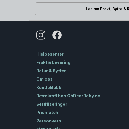
Les om Frakt, Bytte & 
Hjelpesenter
Frakt & Levering
Retur & Bytter
Om oss
Kundeklubb
Bærekraft hos OhDearBaby.no
Sertifiseringer
Prismatch
Personvern