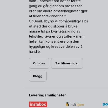
barn – spesielt om det er første
gang du går gjennom prosessen
eller om andre omstendigheter gjør
at tiden forsvinner helt.
OhDearBaby.no vil forhåpentligvis bli
et sted der du slipper å bruke
masse tid på kvalitetssikring av
tekstiler, råvarer og stoffer – men
heller kan konsentrere om den
hyggelige og kreative delen av å
handle.
Om oss
Sertifiseringer
Blogg
Leveringsmuligheter