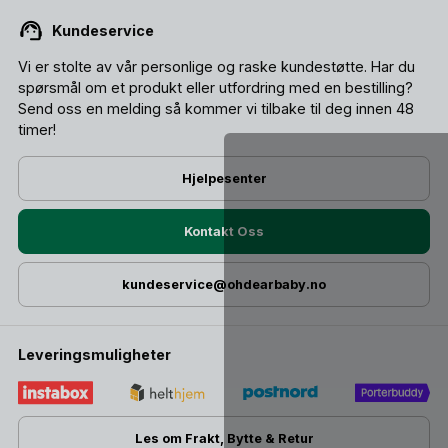
Kundeservice
Vi er stolte av vår personlige og raske kundestøtte. Har du
spørsmål om et produkt eller utfordring med en bestilling?
Send oss ​​en melding så kommer vi tilbake til deg innen 48
timer!
Hjelpesenter
Kontakt Oss
kundeservice@ohdearbaby.no
Leveringsmuligheter
Les om Frakt, Bytte & Retur