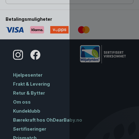
Betalingsmuligheter
Hjelpesenter
Frakt & Levering
Retur & Bytter
Om oss
Kundeklubb
Bærekraft hos OhDearBaby.no
Sertifiseringer
Prismatch