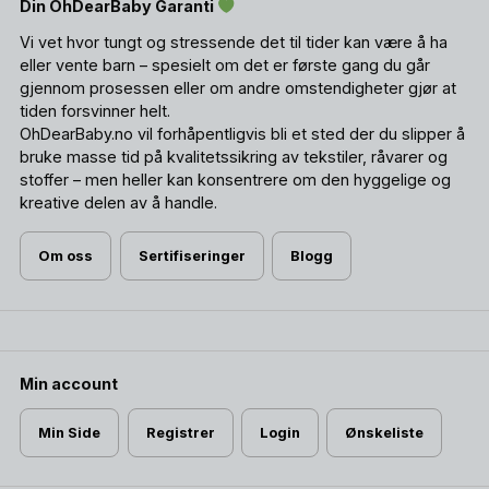
Din OhDearBaby Garanti
Vi vet hvor tungt og stressende det til tider kan være å ha
eller vente barn – spesielt om det er første gang du går
gjennom prosessen eller om andre omstendigheter gjør at
tiden forsvinner helt.
OhDearBaby.no vil forhåpentligvis bli et sted der du slipper å
bruke masse tid på kvalitetssikring av tekstiler, råvarer og
stoffer – men heller kan konsentrere om den hyggelige og
kreative delen av å handle.
Om oss
Sertifiseringer
Blogg
Min account
Min Side
Registrer
Login
Ønskeliste