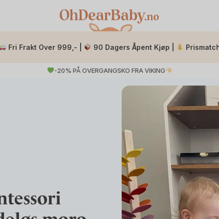
Fri Frakt Over 999,- |
90 Dagers Åpent Kjøp |
Prismatc
-20% PÅ OVERGANGSKO FRA VIKING
tessori
ndeløs moro