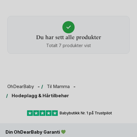
✓
Du har sett alle produkter
Totalt 7 produkter vist
OhDearBaby
Til Mamma
Hodeplagg & Hårtilbehør
Babybutikk Nr. 1 på Trustpilot
Din OhDearBaby Garanti