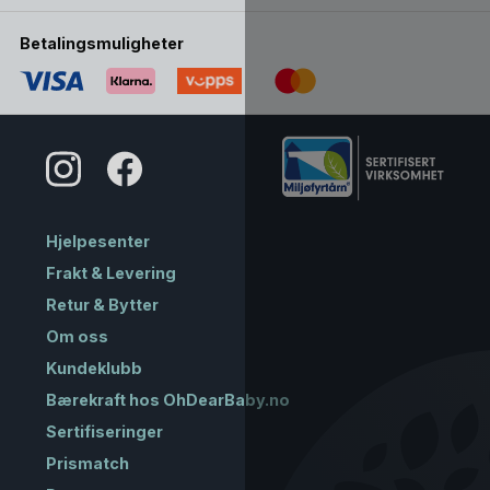
Betalingsmuligheter
Hjelpesenter
Frakt & Levering
Retur & Bytter
Om oss
Kundeklubb
Bærekraft hos OhDearBaby.no
Sertifiseringer
Prismatch