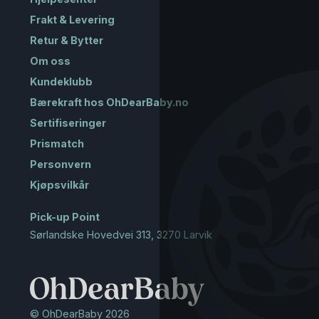
Frakt & Levering
Retur & Bytter
Om oss
Kundeklubb
Bærekraft hos OhDearBaby.no
Sertifiseringer
Prismatch
Personvern
Kjøpsvilkår
Pick-up Point
Sørlandske Hovedvei 313, 3270 Larvik
© OhDearBaby 2026