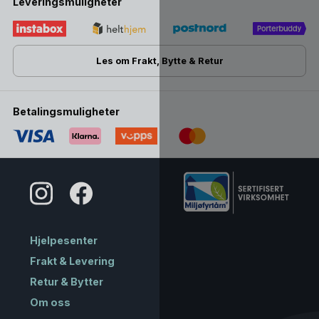
Leveringsmuligheter
Les om Frakt, Bytte & Retur
Betalingsmuligheter
Hjelpesenter
Frakt & Levering
Retur & Bytter
Om oss