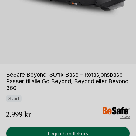
BeSafe Beyond ISOfix Base – Rotasjonsbase |
Passer til alle Go Beyond, Beyond eller Beyond
360
Svart
2.999
kr
BeSafe
BeSafe
Legg i handlekurv