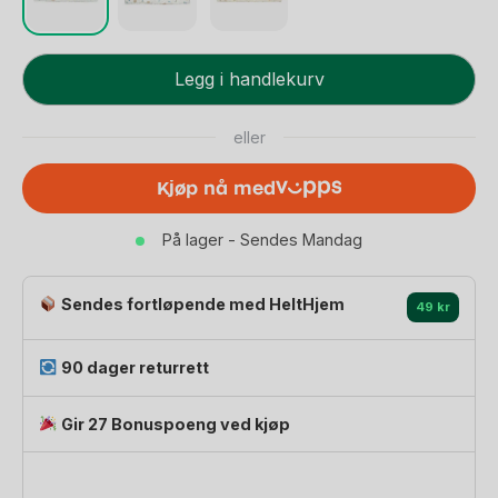
Sengelomme
Legg i handlekurv
Baby
-
eller
Økologisk
-
Kjøp nå med
42x24
antall
På lager - Sendes Mandag
Sendes fortløpende med HeltHjem
49 kr
90 dager returrett
Gir 27 Bonuspoeng ved kjøp