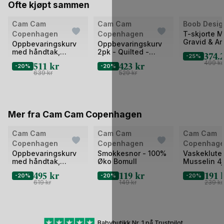
Ofte kjøpt sammen
Bilde
Bilde
Bilde
Cam Cam
Cam Cam
Boob Desig
1
1
1
Copenhagen
Copenhagen
T-skjorte 
Gravid & A
Oppbevaringskurv
Oppbevaringskurv
av
av
av
- Øk.Bomull
med håndtak,
2pk - Quilted -
374.
2
2
2
-25%
Shirt
32x23cm –
Økologisk
511
kr
423
kr
499
kr
-20%
-20%
Økologisk | Diaper
639
kr
529
kr
Caddy
Mer fra Cam Cam Copenhagen
Bilde
Cam Cam
Cam Cam
Cam Cam
1
Copenhagen
Copenhagen
Copenhag
Oppbevaringskurv
Smokkesnor - 100%
Vaskeklute
av
med håndtak,
Øko Bomull
Musselin 4
2
32x23cm –
Økologisk |
495
kr
119
kr
191
-20%
-20%
-20%
Økologisk | Diaper
Gasskluter
619
kr
149
kr
239
kr
Caddy
Babybutikk Nr. 1 på Trustpilot