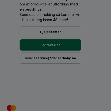
om et produkt eller utfordring med
en bestilling?
Send oss ​​en melding så kommer vi
tilbake til deg innen 48 timer!
Hjelpesenter
Kontakt Oss
kundeservice@ohdearbaby.no