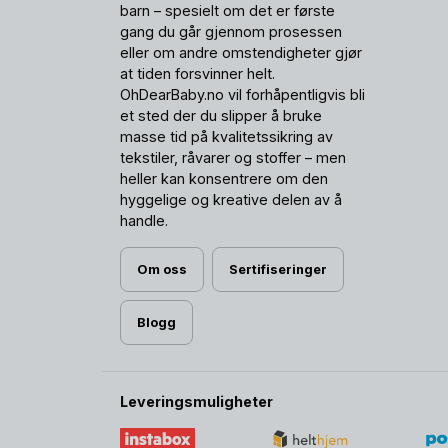
barn – spesielt om det er første
gang du går gjennom prosessen
eller om andre omstendigheter gjør
at tiden forsvinner helt.
OhDearBaby.no vil forhåpentligvis bli
et sted der du slipper å bruke
masse tid på kvalitetssikring av
tekstiler, råvarer og stoffer – men
heller kan konsentrere om den
hyggelige og kreative delen av å
handle.
Om oss
Sertifiseringer
Blogg
Leveringsmuligheter