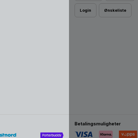
Login
Ønskeliste
Betalingsmuligheter