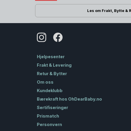
Les om Frakt, Bytte & 
Hjelpesenter
Frakt & Levering
Retur & Bytter
Om oss
Kundeklubb
Bærekraft hos OhDearBaby.no
Sertifiseringer
Prismatch
Personvern