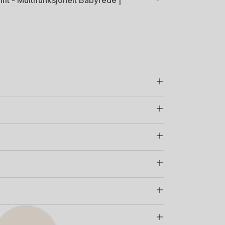
ift - Multifunksjonelt Babyrede |