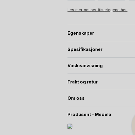
Les mer om sertifiseringene her.
Egenskaper
Spesifikasjoner
Vaskeanvisning
Frakt og retur
Om oss
Produsent - Medela