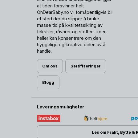
at tiden forsvinner helt.
OhDearBaby.no vil forhåpentligvis bli
et sted der du slipper å bruke
masse tid på kvalitetssikring av
tekstiler, råvarer og stoffer – men
heller kan konsentrere om den
hyggelige og kreative delen av å
handle.
Om oss
Sertifiseringer
Blogg
Leveringsmuligheter
Les om Frakt, Bytte & 