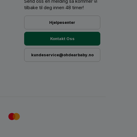
Send oss ​​en melding så kommer vi
tilbake til deg innen 48 timer!
Hjelpesenter
Kontakt Oss
kundeservice@ohdearbaby.no