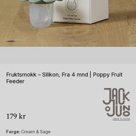
Fruktsmokk – Silikon, Fra 4 mnd | Poppy Fruit
Feeder
179
kr
Jack o Juno
Farge:
Cream & Sage